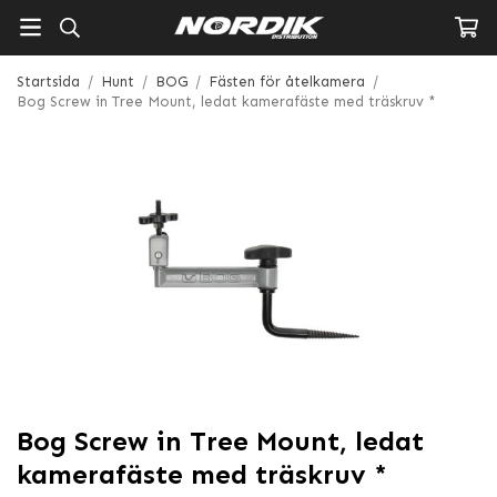
Startsida
/
Hunt
/
BOG
/
Fästen för åtelkamera
/
Bog Screw in Tree Mount, ledat kamerafäste med träskruv *
Bog Screw in Tree Mount, ledat
kamerafäste med träskruv *