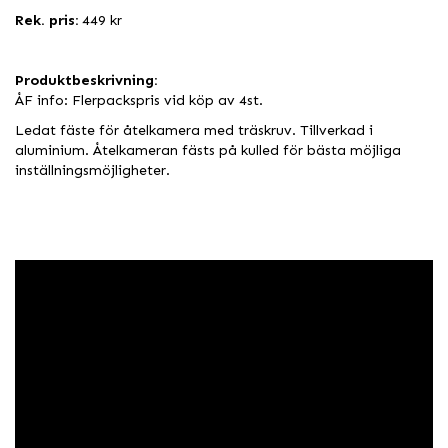
Rek. pris:
449 kr
Produktbeskrivning:
ÅF info: Flerpackspris vid köp av 4st.
Ledat fäste för åtelkamera med träskruv. Tillverkad i
aluminium. Åtelkameran fästs på kulled för bästa möjliga
inställningsmöjligheter.