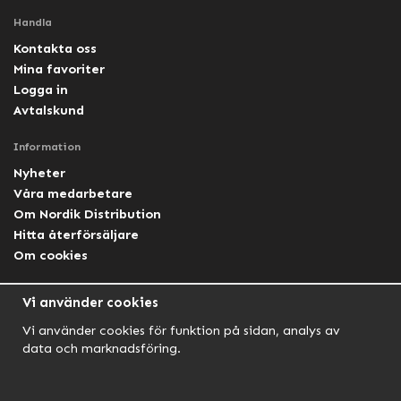
Handla
Kontakta oss
Mina favoriter
Logga in
Avtalskund
Information
Nyheter
Våra medarbetare
Om Nordik Distribution
Hitta återförsäljare
Om cookies
Följ oss
Vi använder cookies
Facebook Nordik
Vi använder cookies för funktion på sidan, analys av
Facebook Lightforce Sweden
data och marknadsföring.
YouTube
Instagram