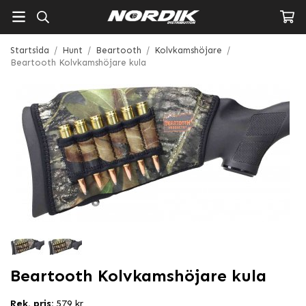
Startsida
/
Hunt
/
Beartooth
/
Kolvkamshöjare
/
Beartooth Kolvkamshöjare kula
Beartooth Kolvkamshöjare kula
Rek. pris:
579 kr