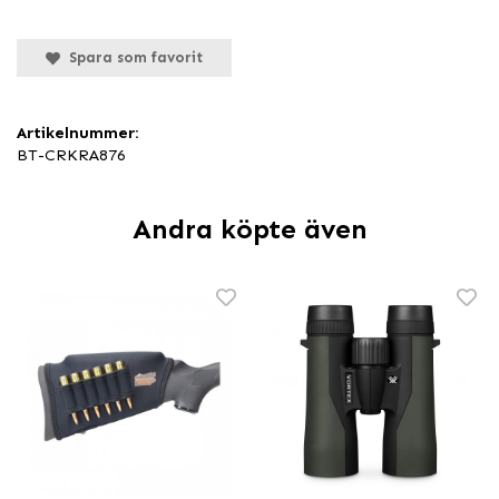
Spara som favorit
Artikelnummer:
BT-CRKRA876
Andra köpte även