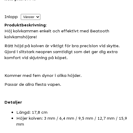
Inlopp
Produktbeskrivning:
Höj kolvkammen enkelt och effektivt med Beatooth
kolvkamshöjare!
Rätt höjd på kolven är viktigt för bra precision vid skytte.
Gjord i slitstark neopren samtidigt som det ger dig extra
komfort vid skjutning på köpet.
Kommer med fem dynor i olika höjder.
Passar de allra flesta vapen.
Detaljer
Längd: 17,8 cm
Höjer kolven: 3 mm / 6,4 mm / 9,5 mm / 12,7 mm / 15,9
mm