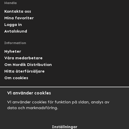
Handla
Kontakta oss
Mina favoriter
Logga in
Avtalskund
Information
Nyheter
Våra medarbetare
Om Nordik Distribution
Hitta återförsäljare
Om cookies
Följ oss
Vi använder cookies
Facebook Nordik
Vi använder cookies för funktion på sidan, analys av
Facebook Lightforce Sweden
data och marknadsföring.
YouTube
Instagram
Inställningar