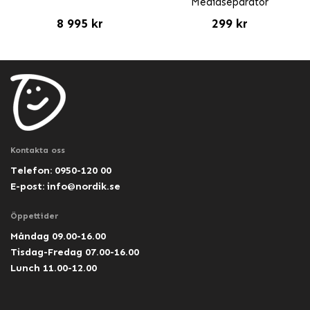
Mediaseparator
8 995 kr
299 kr
Kontakta oss
Telefon: 0950-120 00
E-post:
info@nordik.se
Öppettider
Måndag 09.00-16.00
Tisdag-Fredag 07.00-16.00
Lunch 11.00-12.00