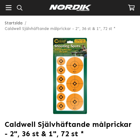
Startsida
/
Caldwell Självhäftande målprickar - 2", 36 st & 1", 72 st *
Caldwell Självhäftande målprickar
- 2", 36 st & 1", 72 st *