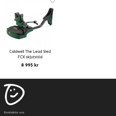
Caldwell The Lead Sled
FCX skjutstöd
8 995 kr
Kontakta oss