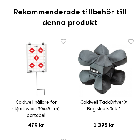
Rekommenderade tillbehör till
denna produkt
Caldwell hållare för
Caldwell TackDriver X
skjuttavlor (30x45 cm)
Bag skjutsäck *
portabel
479 kr
1 395 kr