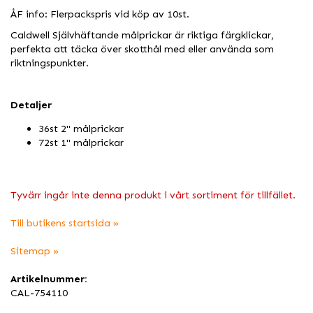
ÅF info: Flerpackspris vid köp av 10st.
Caldwell Självhäftande målprickar är riktiga färgklickar,
perfekta att täcka över skotthål med eller använda som
riktningspunkter.
Detaljer
36st 2" målprickar
72st 1" målprickar
Tyvärr ingår inte denna produkt i vårt sortiment för tillfället.
Till butikens startsida »
Sitemap »
Artikelnummer:
CAL-754110