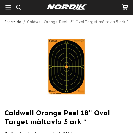
Startsida
/
Caldwell Orange Peel 18" Oval Target måltavla 5 ark *
Caldwell Orange Peel 18" Oval
Target måltavla 5 ark *