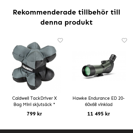
Rekommenderade tillbehör till
denna produkt
Caldwell TackDriver X
Hawke Endurance ED 20-
Bag Mini skjutsäck *
60x68 vinklad
799 kr
11 495 kr