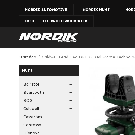
NORDIK AUTOMOTIVE
NORDIK HUNT
NOR
OUTLET OCH PROFILPRODUKTER
Startsida
/
Caldwell Lead Sled DFT 2 (Dual Frame Technolog
Hunt
Ballistol
Beartooth
BOG
Caldwell
Casström
Contessa
Dianova