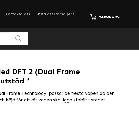
Kontakta oss
Hitta återförsäljare
VARUKORG
led DFT 2 (Dual Frame
utstöd *
al Frame Technology) passar de flesta vapen då den
h höjd för att dit vapen ska ligga stabilt i stödet.