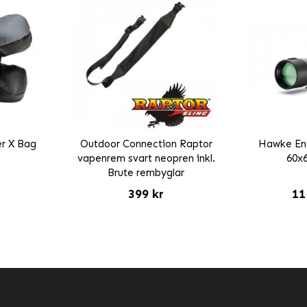
er X Bag
Outdoor Connection Raptor
Hawke En
*
vapenrem svart neopren inkl.
60x6
Brute rembyglar
399 kr
11