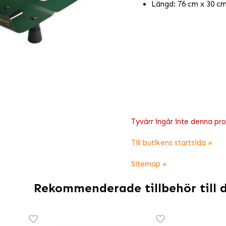
Längd: 76 cm x 30 c
Tyvärr ingår inte denna produ
Till butikens startsida »
Sitemap »
Rekommenderade tillbehör till 