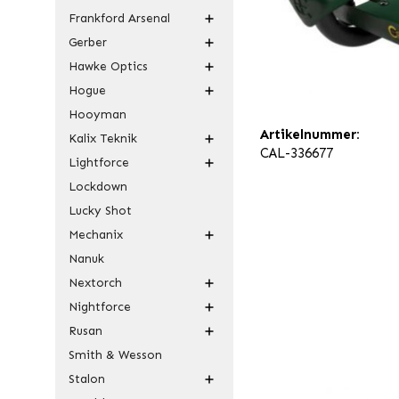
Frankford Arsenal
Gerber
Hawke Optics
Hogue
Hooyman
Artikelnummer:
Kalix Teknik
CAL-336677
Lightforce
Lockdown
Lucky Shot
Mechanix
Nanuk
Nextorch
Nightforce
Rusan
Smith & Wesson
Stalon