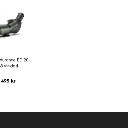
durance ED 20-
8 vinklad
 495 kr