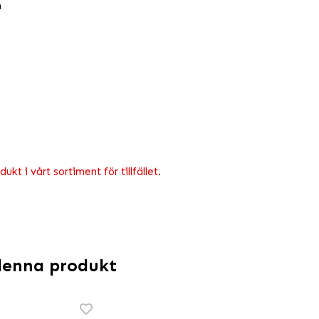
m
kt i vårt sortiment för tillfället.
denna produkt