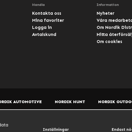
Handla
Information
Kontakta oss
Nyheter
Mina favoriter
Våra medarbet
Logga in
Om Nordik Distr
Avtalskund
Hitta återförsäl
Om cookies
ORDIK AUTOMOTIVE
NORDIK HUNT
NORDIK OUTDO
data
Inställningar
Endast nö