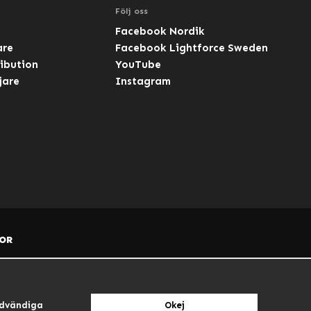
Följ oss
Facebook Nordik
are
Facebook Lightforce Sweden
ibution
YouTube
jare
Instagram
OR
dvändiga
Okej