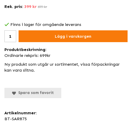
Rek. pris:
399 kr
699 kr
Finns i lager för omgående leverans
Lägg i varukorgen
Produktbeskrivning:
Ordinarie rekpris: 699kr
Ny produkt som utgår ur sortimentet, vissa förpackningar
kan vara slitna.
Spara som favorit
Artikelnummer:
BT-SAR875