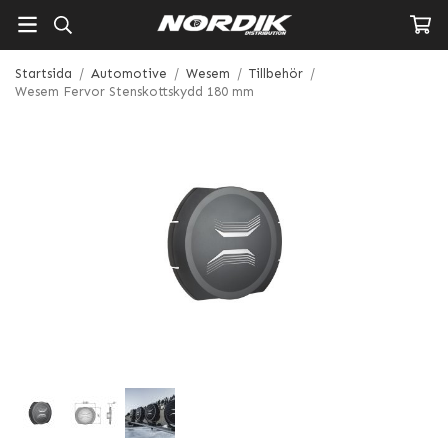
Startsida
/
Automotive
/
Wesem
/
Tillbehör
/
Wesem Fervor Stenskottskydd 180 mm