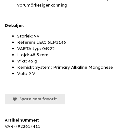
varumärkesigenkänning
Detaljer:
Storlek: 9V
Referens IEC: 6LP3146
VARTA typ: 04922
Höjd: 48.5 mm
Vikt: 46 g
Kemiskt System: Primary Alkaline Manganese
Volt: 9 V
Spara som favorit
Artikelnummer:
VAR-4922614411