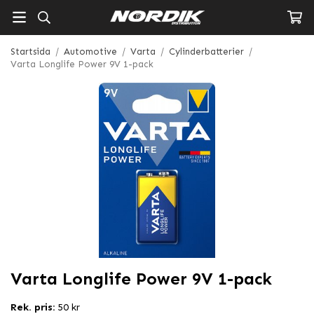
Startsida
/
Automotive
/
Varta
/
Cylinderbatterier
/
Varta Longlife Power 9V 1-pack
Varta Longlife Power 9V 1-pack
Rek. pris:
50 kr