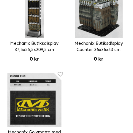
Mechanix Butiksdisplay
Mechanix Butiksdisplay
37,5x55,5x209,5 cm
Counter 36x36x43 cm
0 kr
0 kr
Mechanix Golvmatta med