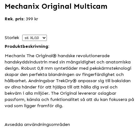
Mechanix Original Multicam
Rek. pris:
399 kr
Storlek
Produktbeskrivning:
Mechanix The Original® handske revolutionerade
handskyddsindustrin med sin mångsidighet och anatomiska
design. Robust 0,8 mm syntetläder med pekskärmsteknologi
skapar den perfekta blandningen av fingerfärdighet och
hållbarhet. Andningsbar TrekDry® anpassar sig till baksidan
av dina händer för att hjälpa till att hålla dig sval och
bekväm i alla miljöer. The Original levererar oslagbar
passform, känsla och funktionalitet så att du kan fokusera på
vad som ligger framför dig.
Avsedda användningsområden