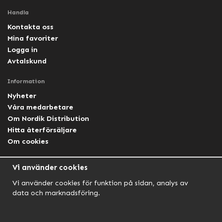
Handla
Kontakta oss
Mina favoriter
Logga in
Avtalskund
Information
Nyheter
Våra medarbetare
Om Nordik Distribution
Hitta återförsäljare
Om cookies
Följ oss
Vi använder cookies
Facebook Nordik
Vi använder cookies för funktion på sidan, analys av
Facebook Lightforce Sweden
data och marknadsföring.
YouTube
Instagram