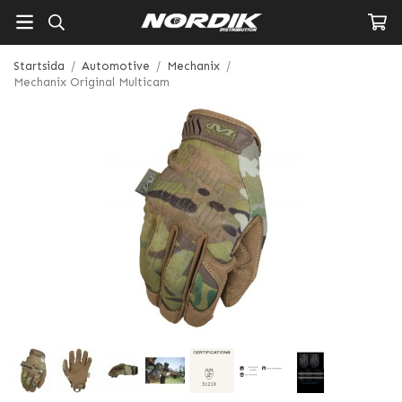
Startsida
/
Automotive
/
Mechanix
/
Mechanix Original Multicam