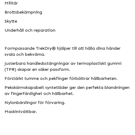
Militär
Brottsbekämpning
Skytte
Underhåll och reparation
Formpassande TrekDry® hjälper till att hålla dina händer
svala och bekväma.
Justerbara handledsstängningar av termoplastiskt gummi
(TPR) skapar en säker passform.
Förstärkt tumme och pekfinger förbättrar hållbarheten.
Pekskärmskapabelt syntetläder ger den perfekta blandningen
av fingerfärdighet och hållbarhet.
Nylonbärslingor för förvaring.
Maskintvättbar.