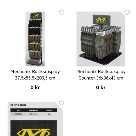
Mechanix Butiksdisplay
Mechanix Butiksdisplay
37,5x55,5x209,5 cm
Counter 36x36x43 cm
0 kr
0 kr