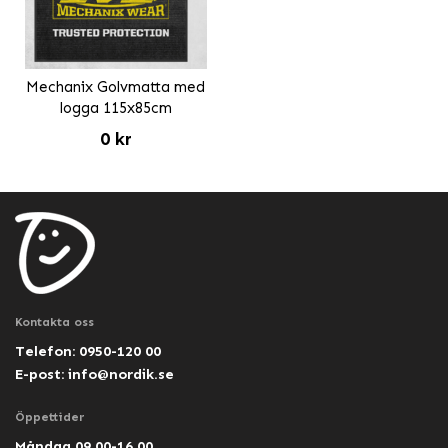
Mechanix Golvmatta med
logga 115x85cm
0 kr
Kontakta oss
Telefon: 0950-120 00
E-post:
info@nordik.se
Öppettider
Måndag 09.00-16.00