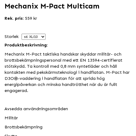
Mechanix M-Pact Multicam
Rek. pris:
559 kr
Storlek
Produktbeskrivning:
Mechanix M-Pact taktiska handskar skyddar militär- och
brottsbekämpningspersonal med ett EN 13594-certifierat
stötskydd. Ta kontroll med 0,8 mm syntetläder och håll
kontakten med pekskärmsteknologi i handflatan. M-Pact har
D3O®-vaddering i handflatan för att sprida hög
energipåverkan och minska handtrötthet när du är fullt
engagerad.
Avsedda användningsområden
Militär
Brottsbekämpning