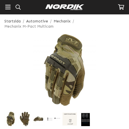
Startsida
/
Automotive
/
Mechanix
/
Mechanix M-Pact Multicam