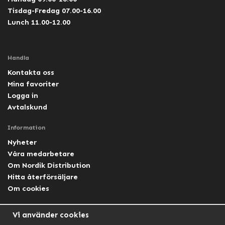
Tisdag-Fredag 07.00-16.00
Lunch 11.00-12.00
Handla
Kontakta oss
Mina favoriter
Logga in
Avtalskund
Information
Nyheter
Våra medarbetare
Om Nordik Distribution
Hitta återförsäljare
Om cookies
Följ oss
Vi använder cookies
Facebook Nordik