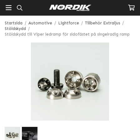
Startsida
/
Automotive
/
Lightforce
/
Tillbehör Extraljus
/
Stöldskydd
/
Stöldskydd till Viper ledramp för sidofästet på singelradig ramp