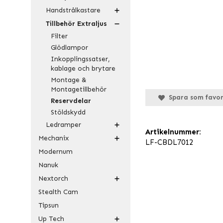
Handstrålkastare
Tillbehör Extraljus
Filter
Glödlampor
Inkopplingssatser,
kablage och brytare
Montage &
Montagetillbehör
Spara som favor
Reservdelar
Stöldskydd
Ledramper
Artikelnummer:
Mechanix
LF-CBDL7012
Modernum
Nanuk
Nextorch
Stealth Cam
Tipsun
Up Tech