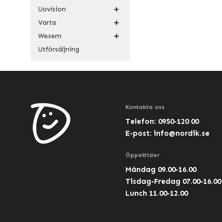
Uovision
Varta
Wesem
Utförsäljning
Kontakta oss
Telefon: 0950-120 00
E-post:
info@nordik.se
Öppettider
Måndag 09.00-16.00
Tisdag-Fredag 07.00-16.00
Lunch 11.00-12.00