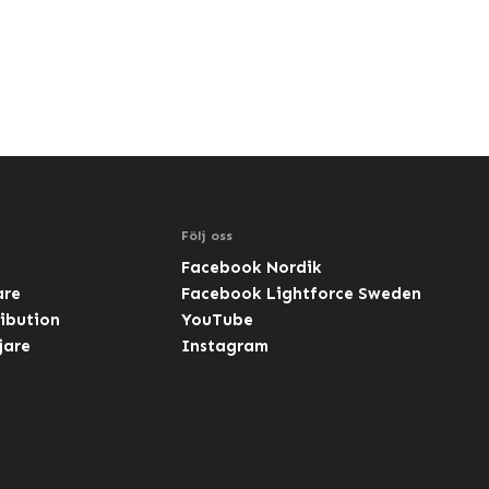
Följ oss
Facebook Nordik
are
Facebook Lightforce Sweden
ibution
YouTube
jare
Instagram