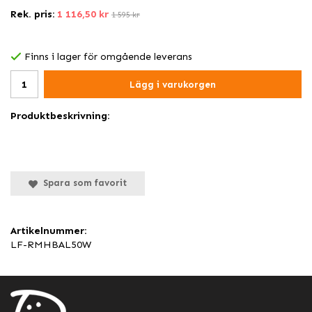
Rek. pris:
1 116,50 kr
1 595 kr
Finns i lager för omgående leverans
Lägg i varukorgen
Produktbeskrivning:
Spara som favorit
Artikelnummer:
LF-RMHBAL50W