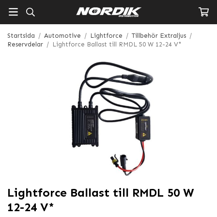
Startsida
/
Automotive
/
Lightforce
/
Tillbehör Extraljus
/
Reservdelar
/
Lightforce Ballast till RMDL 50 W 12-24 V*
Lightforce Ballast till RMDL 50 W
12-24 V*