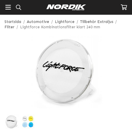
Startsida
/
Automotive
/
Lightforce
/
Tillbehör Extraljus
/
Filter
/
Lightforce Kombinationsfilter klart 240 mm