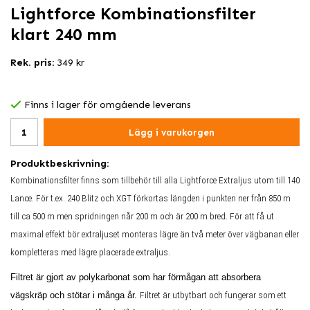
Lightforce Kombinationsfilter
klart 240 mm
Rek. pris:
349 kr
Finns i lager för omgående leverans
Lägg i varukorgen
Produktbeskrivning:
Kombinationsfilter finns som tillbehör till alla Lightforce Extraljus utom till 140
Lance. För t.ex. 240 Blitz och XGT förkortas längden i punkten ner från 850 m
till ca 500 m men spridningen når 200 m och är 200 m bred. För att få ut
maximal effekt bör extraljuset monteras lägre än två meter över vägbanan eller
kompletteras med lägre placerade extraljus.
Filtret är gjort av polykarbonat som har förmågan att absorbera
vägskräp och stötar i många år.
Filtret är utbytbart och fungerar som ett