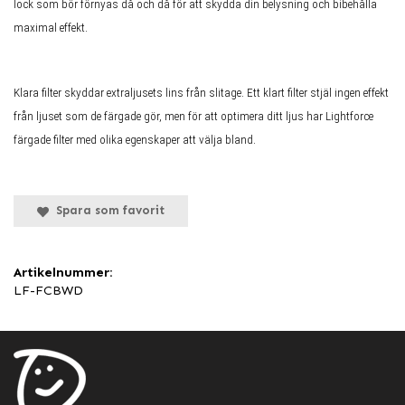
lock som bör förnyas då och då för att skydda din belysning och bibehålla
maximal effekt.
Klara filter skyddar extraljusets lins från slitage. Ett klart filter stjäl ingen effekt
från ljuset som de färgade gör, men för att optimera ditt ljus har Lightforce
färgade filter med olika egenskaper att välja bland.
Spara som favorit
Artikelnummer:
LF-FCBWD