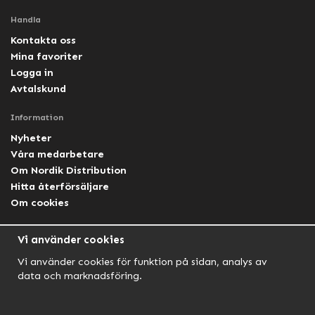
Handla
Kontakta oss
Mina favoriter
Logga in
Avtalskund
Information
Nyheter
Våra medarbetare
Om Nordik Distribution
Hitta återförsäljare
Om cookies
Följ oss
Vi använder cookies
Facebook Nordik
Vi använder cookies för funktion på sidan, analys av
Facebook Lightforce Sweden
data och marknadsföring.
YouTube
Instagram