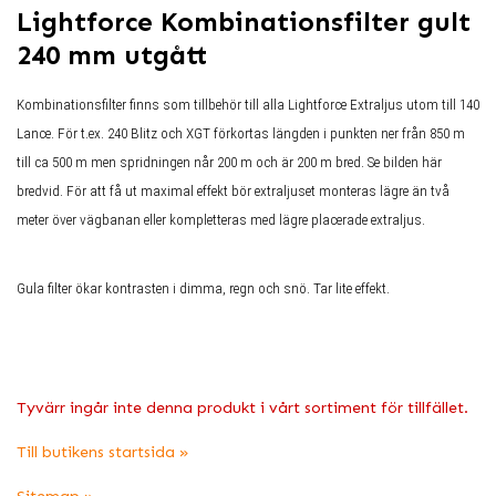
Lightforce Kombinationsfilter gult
240 mm utgått
Kombinationsfilter finns som tillbehör till alla Lightforce Extraljus utom till 140
Lance. För t.ex. 240 Blitz och XGT förkortas längden i punkten ner från 850 m
till ca 500 m men spridningen når 200 m och är 200 m bred. Se bilden här
bredvid. För att få ut maximal effekt bör extraljuset monteras lägre än två
meter över vägbanan eller kompletteras med lägre placerade extraljus.
Gula filter ökar kontrasten i dimma, regn och snö. Tar lite effekt.
Tyvärr ingår inte denna produkt i vårt sortiment för tillfället.
Till butikens startsida »