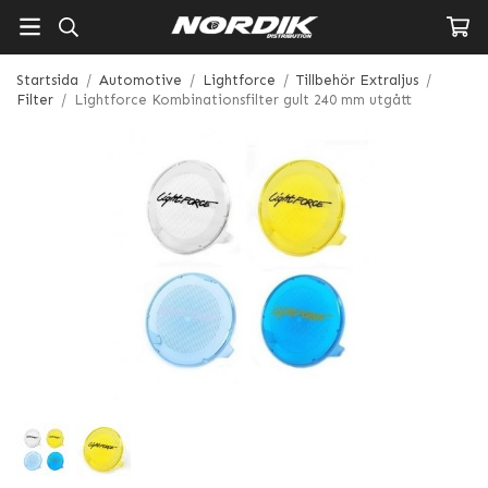
Startsida
/
Automotive
/
Lightforce
/
Tillbehör Extraljus
/
Filter
/
Lightforce Kombinationsfilter gult 240 mm utgått