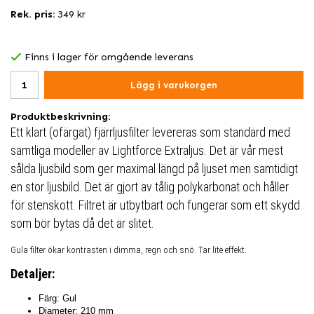
Rek. pris:
349 kr
Finns i lager för omgående leverans
Lägg i varukorgen
Produktbeskrivning:
Ett klart (ofärgat) fjärrljusfilter levereras som standard med
samtliga modeller av Lightforce Extraljus. Det är vår mest
sålda ljusbild som ger maximal längd på ljuset men samtidigt
en stor ljusbild. Det är gjort av tålig polykarbonat och håller
för stenskott. Filtret är utbytbart och fungerar som ett skydd
som bör bytas då det är slitet.
Gula filter ökar kontrasten i dimma, regn och snö. Tar lite effekt.
Detaljer:
Färg: Gul
Diameter: 210 mm