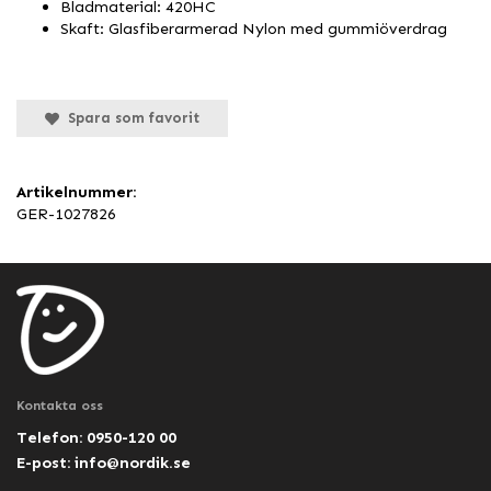
Bladmaterial: 420HC
Skaft: Glasfiberarmerad Nylon med gummiöverdrag
Spara som favorit
Artikelnummer:
GER-1027826
Kontakta oss
Telefon: 0950-120 00
E-post:
info@nordik.se