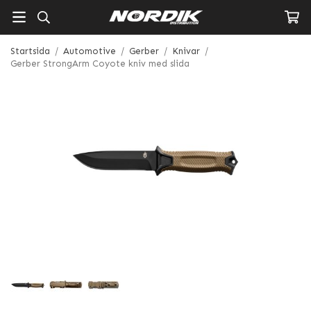
Startsida
/
Automotive
/
Gerber
/
Knivar
/
Gerber StrongArm Coyote kniv med slida