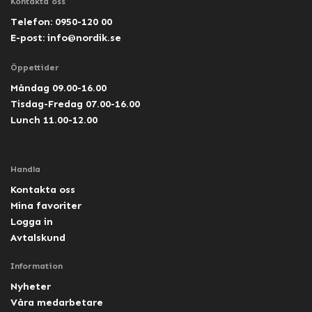
Kontakta oss
Telefon: 0950-120 00
E-post:
info@nordik.se
Öppettider
Måndag 09.00-16.00
Tisdag-Fredag 07.00-16.00
Lunch 11.00-12.00
Handla
Kontakta oss
Mina favoriter
Logga in
Avtalskund
Information
Nyheter
Våra medarbetare