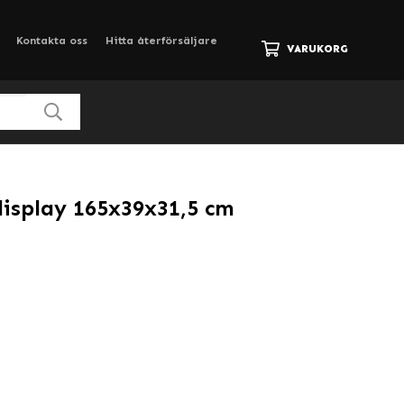
Kontakta oss
Hitta återförsäljare
VARUKORG
sdisplay 165x39x31,5 cm