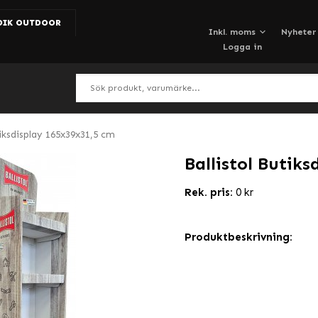
DIK OUTDOOR
Nyheter
Logga in
tiksdisplay 165x39x31,5 cm
Ballistol Butik
Rek. pris:
0 kr
Produktbeskrivning: