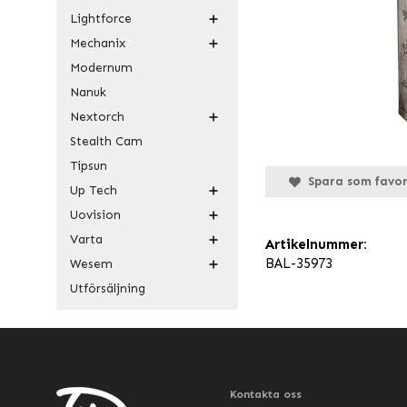
Lightforce
Mechanix
Modernum
Nanuk
Nextorch
Stealth Cam
Tipsun
Spara som favor
Up Tech
Uovision
Varta
Artikelnummer:
BAL-35973
Wesem
Utförsäljning
Kontakta oss