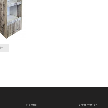
it
Handla
Information