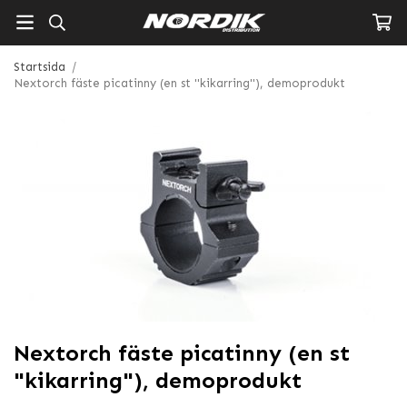
Startsida
/
Nextorch fäste picatinny (en st "kikarring"), demoprodukt
Nextorch fäste picatinny (en st
"kikarring"), demoprodukt