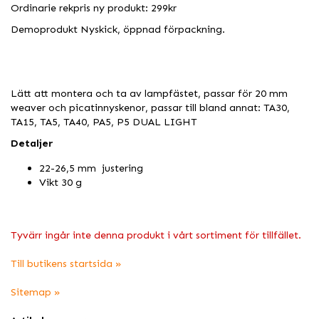
Ordinarie rekpris ny produkt: 299kr
Demoprodukt Nyskick, öppnad förpackning.
Lätt att montera och ta av lampfästet, passar för 20 mm
weaver och picatinnyskenor, passar till bland annat: TA30,
TA15, TA5, TA40, PA5, P5 DUAL LIGHT
Detaljer
22-26,5 mm justering
Vikt 30 g
Tyvärr ingår inte denna produkt i vårt sortiment för tillfället.
Till butikens startsida »
Sitemap »