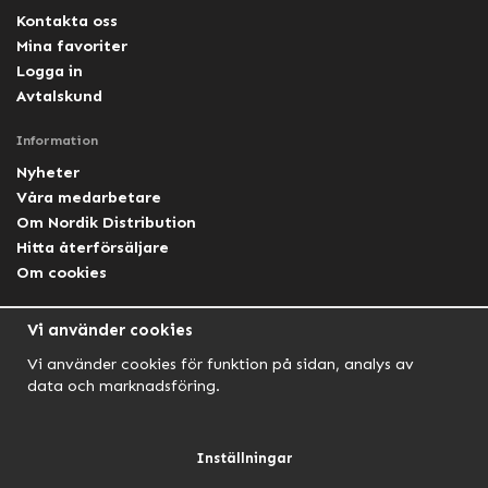
Kontakta oss
Mina favoriter
Logga in
Avtalskund
Information
Nyheter
Våra medarbetare
Om Nordik Distribution
Hitta återförsäljare
Om cookies
Följ oss
Vi använder cookies
Facebook Nordik
Vi använder cookies för funktion på sidan, analys av
Facebook Lightforce Sweden
data och marknadsföring.
YouTube
Instagram
Inställningar