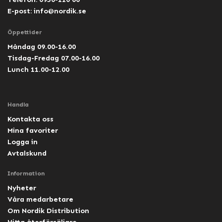
E-post:
info@nordik.se
Öppettider
Måndag 09.00-16.00
Tisdag-Fredag 07.00-16.00
Lunch 11.00-12.00
Handla
Kontakta oss
Mina favoriter
Logga in
Avtalskund
Information
Nyheter
Våra medarbetare
Om Nordik Distribution
Hitta återförsäljare