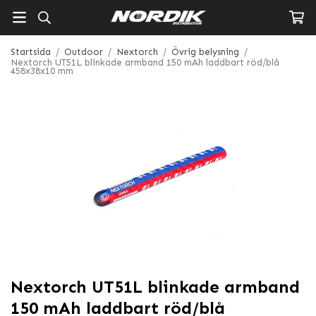
Startsida
/
Outdoor
/
Nextorch
/
Övrig belysning
/
Nextorch UT51L blinkade armband 150 mAh laddbart röd/blå
458x38x10 mm
Nextorch UT51L blinkade armband
150 mAh laddbart röd/blå