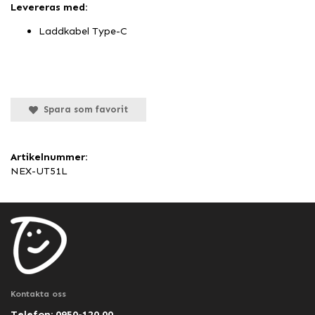
Levereras med:
Laddkabel Type-C
Spara som favorit
Artikelnummer:
NEX-UT51L
Kontakta oss
Telefon: 0950-120 00