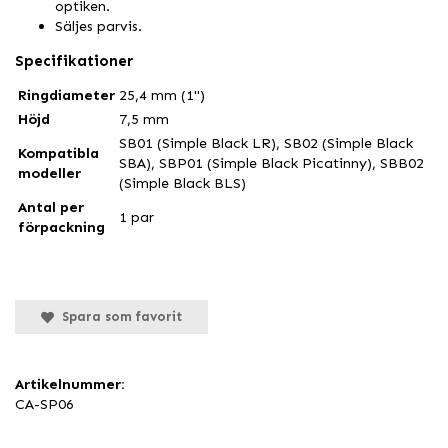
optiken.
Säljes parvis.
Specifikationer
Ringdiameter
25,4 mm (1")
Höjd
7,5 mm
SB01 (Simple Black LR), SB02 (Simple Black
Kompatibla
SBA), SBP01 (Simple Black Picatinny), SBB02
modeller
(Simple Black BLS)
Antal per
1 par
förpackning
Spara som favorit
Artikelnummer:
CA-SP06