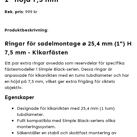
Rek. pris:
999 kr
Produktbeskrivning:
Ringar för sadelmontage ø 25,4 mm (1") H
7,5 mm - Kikarfästen
Ett par extra ringar avsedda som reservdelar för specifika
fästesmodeller i Simple Black-serien. Dessa ringar är
anpassade för kikarsikten med en tums tubdiameter och har
en höjd på 7,5 mm, vilket ger extra frigång för siktets
objektiv.
Egenskaper
Designade för kikarsikten med 25,4 mm (1 tum)
tubdiameter.
Fullt kompatibla med Simple Black-seriens olika
monteringssystem.
Säkerställer en stabil och skottfast montering av