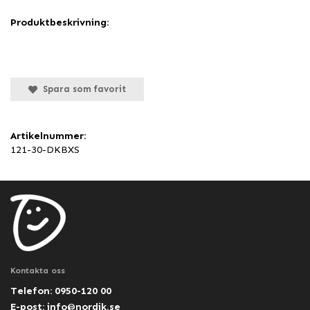
Produktbeskrivning:
Spara som favorit
Artikelnummer:
121-30-DKBXS
Kontakta oss
Telefon: 0950-120 00
E-post:
info@nordik.se