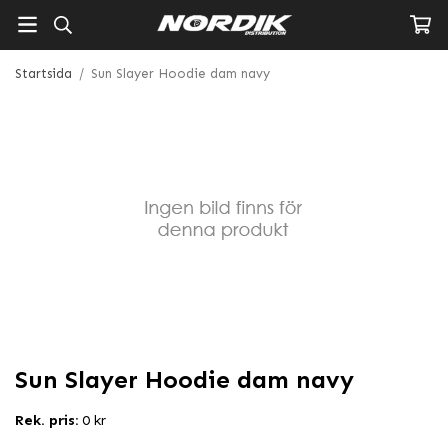
Startsida
/
Sun Slayer Hoodie dam navy
Sun Slayer Hoodie dam navy
Rek. pris:
0 kr