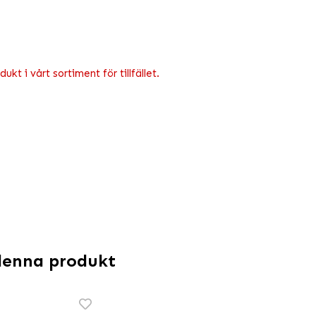
kt i vårt sortiment för tillfället.
denna produkt