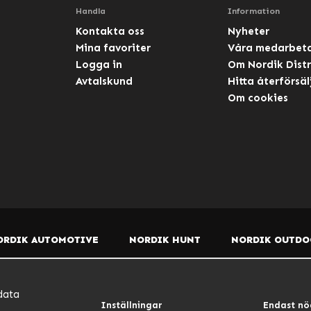
Handla
Information
Kontakta oss
Nyheter
Mina favoriter
Våra medarbet
Logga in
Om Nordik Distr
Avtalskund
Hitta återförsäl
Om cookies
ORDIK AUTOMOTIVE
NORDIK HUNT
NORDIK OUTDO
data
Inställningar
Endast nö