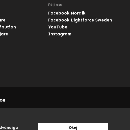
Följ oss
Facebook Nordik
are
Facebook Lightforce Sweden
ibution
YouTube
jare
Instagram
OR
dvändiga
Okej