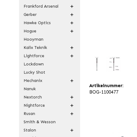
Frankford Arsenal
Gerber
Hawke Optics
Hogue
Hooyman
Kalix Teknik
Lightforce
Lockdown
Lucky Shot
Mechanix
Artikelnummer:
Nanuk
BOG-1100477
Nextorch
Nightforce
Rusan
Smith & Wesson
Stalon