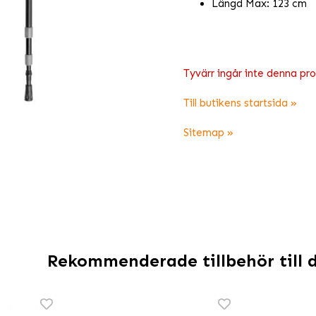
Längd Max: 123 cm
Tyvärr ingår inte denna produ
Till butikens startsida »
Sitemap »
Rekommenderade tillbehör till 