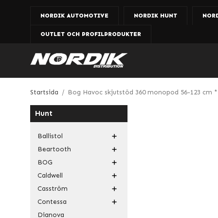
NORDIK AUTOMOTIVE
NORDIK HUNT
NOR
OUTLET OCH PROFILPRODUKTER
Startsida
/
Bog Havoc skjutstöd 360 monopod 56-123 cm *
Hunt
Ballistol
Beartooth
BOG
Caldwell
Casström
Contessa
Dianova