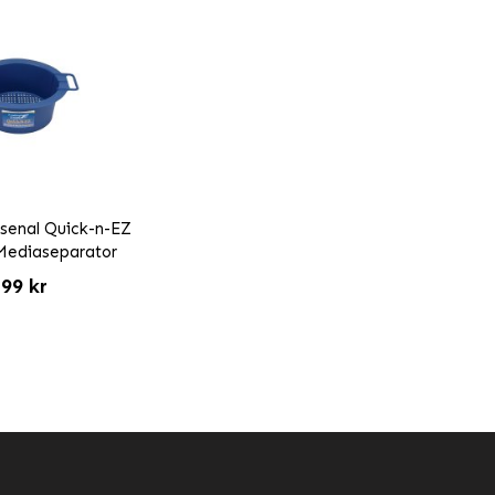
rsenal Quick-n-EZ
Mediaseparator
99 kr