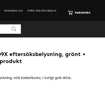
Kontakta oss
Hitta återförsäljare
VARUKORG
9X eftersöksbelysning, grönt +
oprodukt
kning, nött batterilucka, i övrigt gott skick.