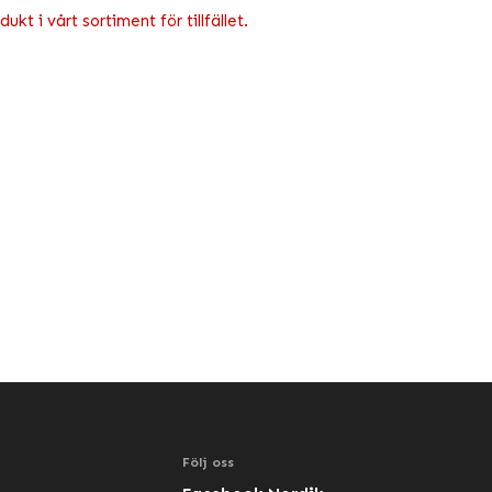
kt i vårt sortiment för tillfället.
Följ oss