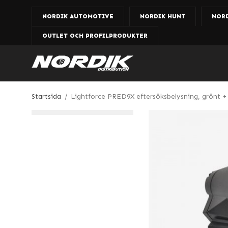
NORDIK AUTOMOTIVE
NORDIK HUNT
NOR
OUTLET OCH PROFILPRODUKTER
Startsida
/
Lightforce PRED9X eftersöksbelysning, grönt +