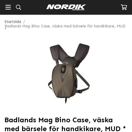
Startsida
/
Badlands Mag Bino Case, väska med bärsele för handkikare, MUD
*
Badlands Mag Bino Case, väska
med bärsele för handkikare, MUD *