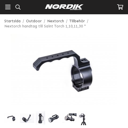
Startsida
/
Outdoor
/
Nextorch
/
Tillbehör
/
Nextorch handtag till Saint Torch 1,10,11,30 *