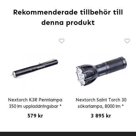
Rekommenderade tillbehör till
denna produkt
Nextorch K3R Pennlampa
Nextorch Saint Torch 30
350 lm uppladdningsbar *
sökarlampa, 8000 lm *
579 kr
3 895 kr