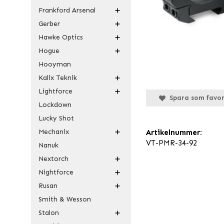
Frankford Arsenal
Gerber
Hawke Optics
Hogue
Hooyman
Kalix Teknik
Lightforce
Spara som favor
Lockdown
Lucky Shot
Mechanix
Artikelnummer:
VT-PMR-34-92
Nanuk
Nextorch
Nightforce
Rusan
Smith & Wesson
Stalon