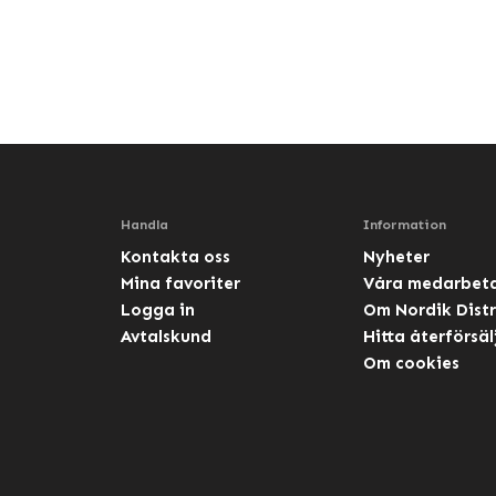
Handla
Information
Kontakta oss
Nyheter
Mina favoriter
Våra medarbet
Logga in
Om Nordik Distr
Avtalskund
Hitta återförsäl
Om cookies