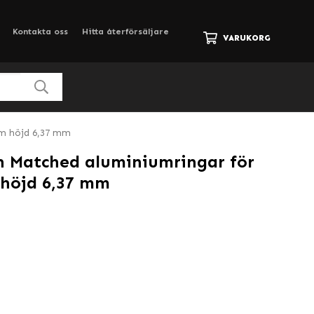
Kontakta oss
Hitta återförsäljare
VARUKORG
mm höjd 6,37 mm
n Matched aluminiumringar för
 höjd 6,37 mm