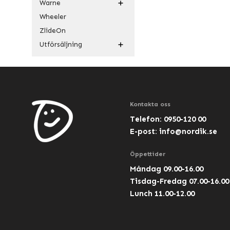
Warne
Wheeler
ZlideOn
Utförsäljning
Kontakta oss
Telefon: 0950-120 00
E-post:
info@nordik.se
Öppettider
Måndag 09.00-16.00
Tisdag-Fredag 07.00-16.00
Lunch 11.00-12.00