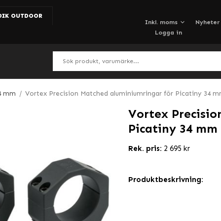
DIK OUTDOOR
Nyheter
Logga in
4 mm
/
Vortex Precision Matched aluminiumringar för Picatiny 34 
Vortex Precisio
Picatiny 34 mm
Rek. pris:
2 695 kr
Produktbeskrivning: