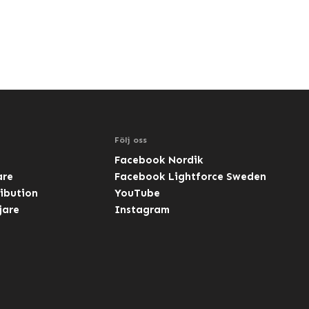
Följ oss
Facebook Nordik
are
Facebook Lightforce Sweden
ibution
YouTube
jare
Instagram