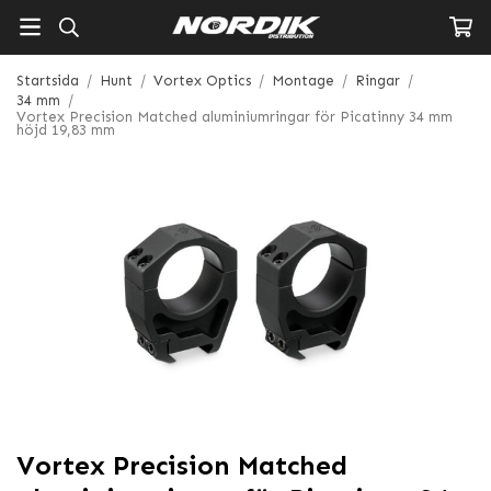
Startsida
/
Hunt
/
Vortex Optics
/
Montage
/
Ringar
/
34 mm
/
Vortex Precision Matched aluminiumringar för Picatinny 34 mm
höjd 19,83 mm
Vortex Precision Matched