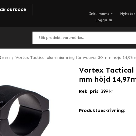
DIK OUTDOOR
Nyheter
Logga in
0 mm
/
Vortex Tactical aluminiumring för weaver 30 mm höjd 14,9
Vortex Tactical
mm höjd 14,97
Rek. pris:
399 kr
Produktbeskrivning: