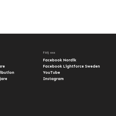
Följ oss
Facebook Nordik
are
Facebook Lightforce Sweden
ibution
YouTube
jare
Instagram