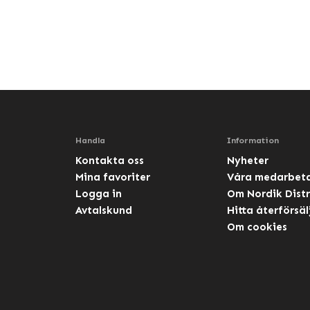
Handla
Information
Kontakta oss
Nyheter
Mina favoriter
Våra medarbet
Logga in
Om Nordik Distr
Avtalskund
Hitta återförsäl
Om cookies