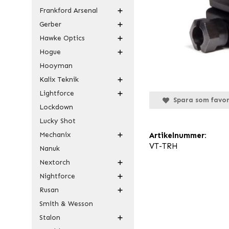
Frankford Arsenal
Gerber
Hawke Optics
Hogue
Hooyman
Kalix Teknik
Lightforce
Spara som favor
Lockdown
Lucky Shot
Mechanix
Artikelnummer:
VT-TRH
Nanuk
Nextorch
Nightforce
Rusan
Smith & Wesson
Stalon