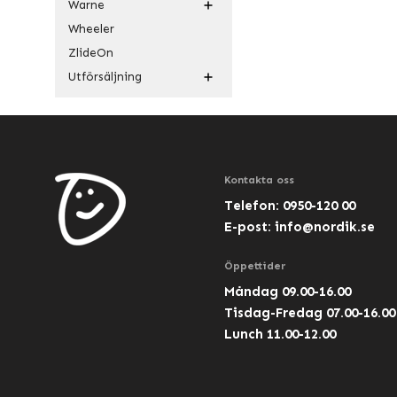
Warne
Wheeler
ZlideOn
Utförsäljning
Kontakta oss
Telefon: 0950-120 00
E-post:
info@nordik.se
Öppettider
Måndag 09.00-16.00
Tisdag-Fredag 07.00-16.00
Lunch 11.00-12.00