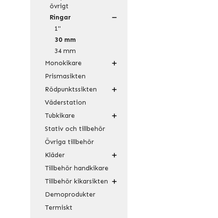
övrigt
Ringar
1"
30 mm
34 mm
Monokikare
Prismasikten
Rödpunktssikten
Väderstation
Tubkikare
Stativ och tillbehör
Övriga tillbehör
Kläder
Tillbehör handkikare
Tillbehör kikarsikten
Demoprodukter
Termiskt