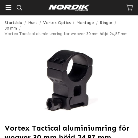
Startsida
/
Hunt
/
Vortex Optics
/
Montage
/
Ringar
/
30 mm
/
Vortex Tactical aluminiumring för weaver 30 mm höjd 24,87 mm
Vortex Tactical aluminiumring för
weaver 30 mm höjd 24,87 mm