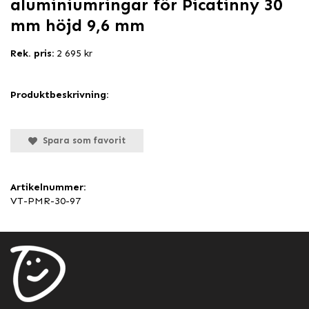
aluminiumringar för Picatinny 30
mm höjd 9,6 mm
Rek. pris:
2 695 kr
Produktbeskrivning:
Spara som favorit
Artikelnummer:
VT-PMR-30-97