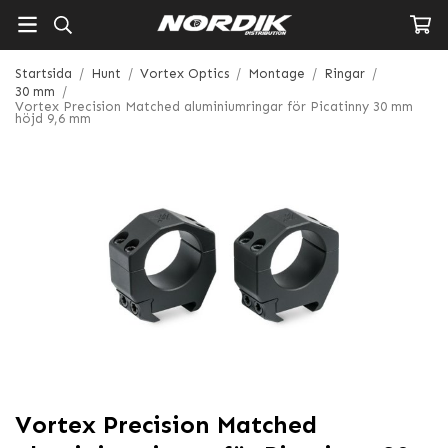
Startsida
/
Hunt
/
Vortex Optics
/
Montage
/
Ringar
/
30 mm
/
Vortex Precision Matched aluminiumringar för Picatinny 30 mm
höjd 9,6 mm
Vortex Precision Matched