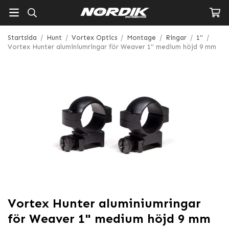
Startsida
/
Hunt
/
Vortex Optics
/
Montage
/
Ringar
/
1"
/
Vortex Hunter aluminiumringar för Weaver 1" medium höjd 9 mm
Vortex Hunter aluminiumringar
för Weaver 1" medium höjd 9 mm