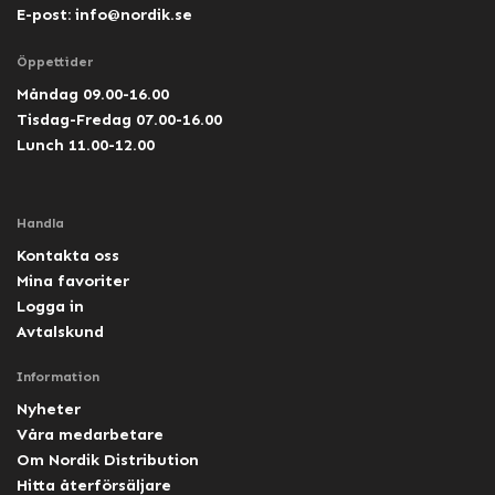
E-post:
info@nordik.se
Öppettider
Måndag 09.00-16.00
Tisdag-Fredag 07.00-16.00
Lunch 11.00-12.00
Handla
Kontakta oss
Mina favoriter
Logga in
Avtalskund
Information
Nyheter
Våra medarbetare
Om Nordik Distribution
Hitta återförsäljare