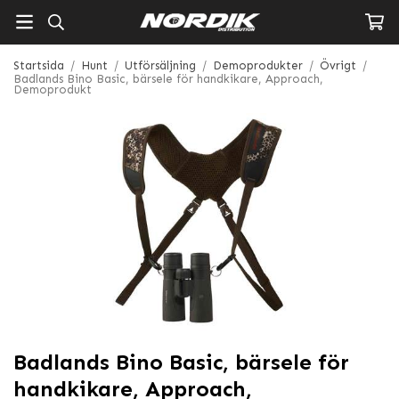
Startsida
/
Hunt
/
Utförsäljning
/
Demoprodukter
/
Övrigt
/
Badlands Bino Basic, bärsele för handkikare, Approach,
Demoprodukt
Badlands Bino Basic, bärsele för
handkikare, Approach,