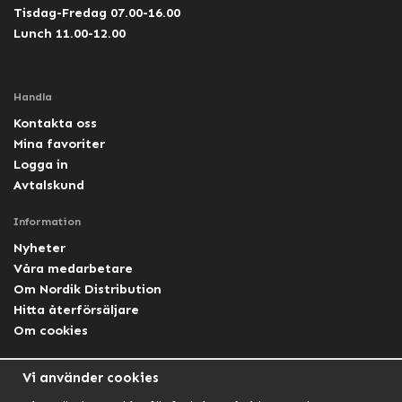
Tisdag-Fredag 07.00-16.00
Lunch 11.00-12.00
Handla
Kontakta oss
Mina favoriter
Logga in
Avtalskund
Information
Nyheter
Våra medarbetare
Om Nordik Distribution
Hitta återförsäljare
Om cookies
Följ oss
Vi använder cookies
Facebook Nordik