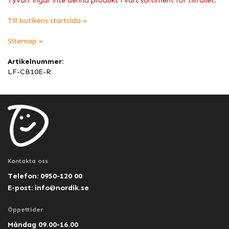
Tyvärr ingår inte denna produkt i vårt sortiment för tillfället.
Till butikens startsida »
Sitemap »
Artikelnummer:
LF-CB10E-R
Kontakta oss
Telefon: 0950-120 00
E-post:
info@nordik.se
Öppettider
Måndag 09.00-16.00