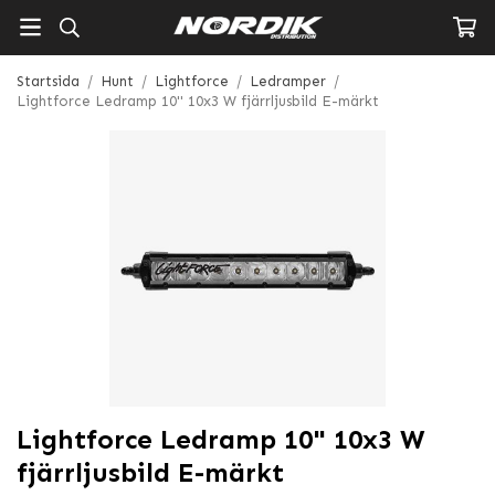
Startsida
/
Hunt
/
Lightforce
/
Ledramper
/
Lightforce Ledramp 10" 10x3 W fjärrljusbild E-märkt
Lightforce Ledramp 10" 10x3 W
fjärrljusbild E-märkt