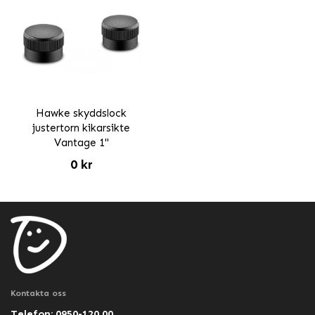
Hawke skyddslock
justertorn kikarsikte
Vantage 1"
0 kr
Kontakta oss
Telefon: 0950-120 00