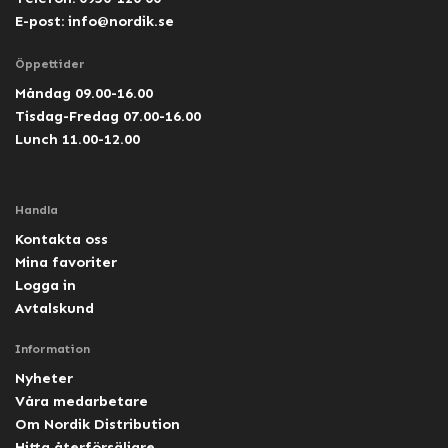
E-post:
info@nordik.se
Öppettider
Måndag 09.00-16.00
Tisdag-Fredag 07.00-16.00
Lunch 11.00-12.00
Handla
Kontakta oss
Mina favoriter
Logga in
Avtalskund
Information
Nyheter
Våra medarbetare
Om Nordik Distribution
Hitta återförsäljare