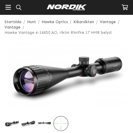
Startsida
/
Hunt
/
Hawke Optics
/
Kikarsikten
/
Vantage
/
Vantage
/
Hawke Vantage 4-16X50 AO, riktm Rimfire 17 HMR belyst