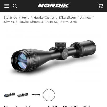
Startsida
/
Hunt
/
Hawke Optics
/
Kikarsikten
/
Airmax
/
Airmax
/
Hawke Airmax 4-12x40 AO, riktm. AMX