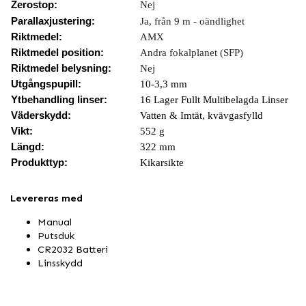
Zerostop:
Nej
Parallaxjustering:
Ja, från 9 m - oändlighet
Riktmedel:
AMX
Riktmedel position:
Andra fokalplanet (SFP)
Riktmedel belysning:
Nej
Utgångspupill:
10-3,3 mm
Ytbehandling linser:
16 Lager Fullt Multibelagda Linser
Väderskydd:
Vatten & Imtät, kvävgasfylld
Vikt:
552 g
Längd:
322 mm
Produkttyp:
Kikarsikte
Levereras med
Manual
Putsduk
CR2032 Batteri
Linsskydd