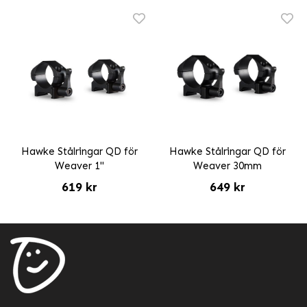
Hawke Stålringar QD för
Hawke Stålringar QD för
Weaver 1"
Weaver 30mm
619 kr
649 kr