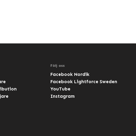
Följ oss
Facebook Nordik
are
Facebook Lightforce Sweden
ibution
YouTube
jare
Instagram