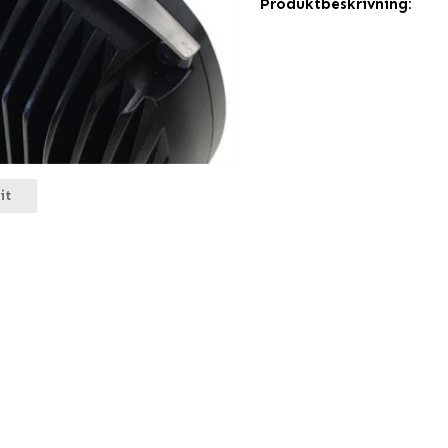
Produktbeskrivning:
it