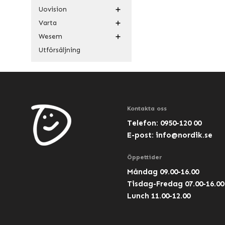
Uovision
Varta
Wesem
Utförsäljning
Kontakta oss
Telefon: 0950-120 00
E-post:
info@nordik.se
Öppettider
Måndag 09.00-16.00
Tisdag-Fredag 07.00-16.00
Lunch 11.00-12.00